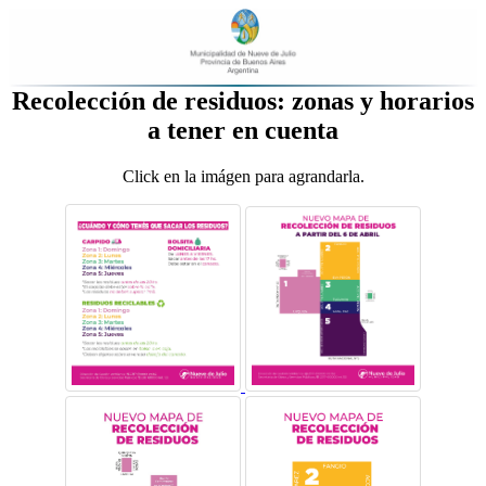
Recolección de residuos: zonas y horarios
a tener en cuenta
Click en la imágen para agrandarla.