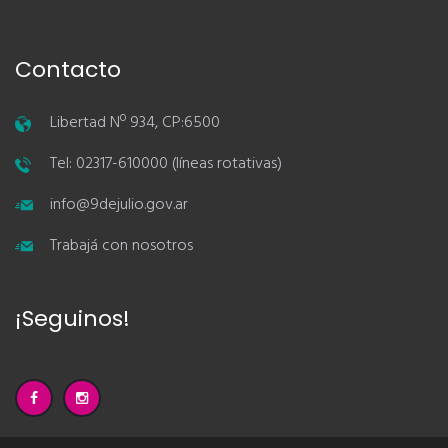
Contacto
Libertad Nº 934, CP:6500
Tel: 02317-610000 (líneas rotativas)
info@9dejulio.gov.ar
Trabajá con nosotros
¡Seguinos!