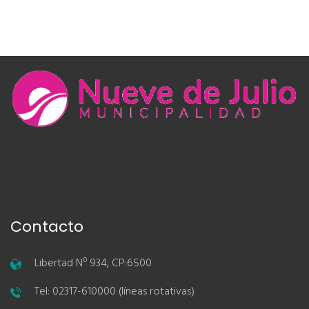
Contacto
Libertad Nº 934, CP:6500
Tel: 02317-610000 (líneas rotativas)