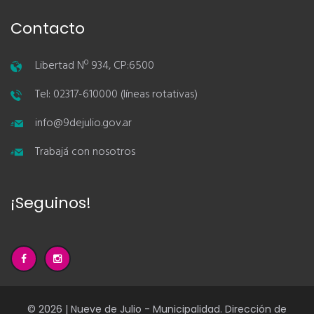
Contacto
Libertad Nº 934, CP:6500
Tel: 02317-610000 (líneas rotativas)
info@9dejulio.gov.ar
Trabajá con nosotros
¡Seguinos!
© 2026 | Nueve de Julio - Municipalidad. Dirección de