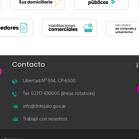
Contacto
Libertad Nº 934, CP:6500
Tel: 02317-610000 (líneas rotativas)
info@9dejulio.gov.ar
Trabajá con nosotros