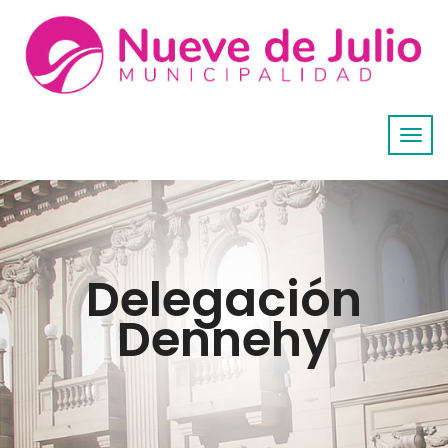
Delegación
Dennehy