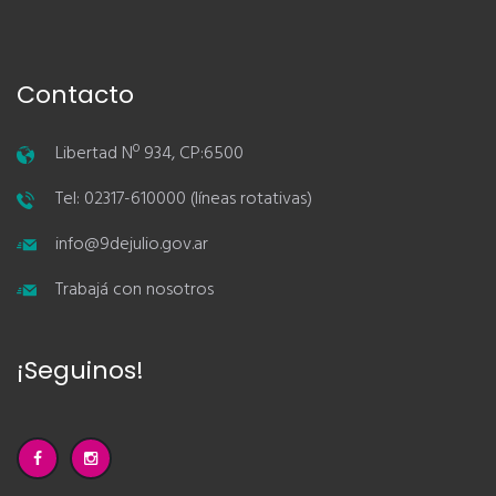
Contacto
Libertad Nº 934, CP:6500
Tel: 02317-610000 (líneas rotativas)
info@9dejulio.gov.ar
Trabajá con nosotros
¡Seguinos!