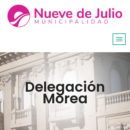
Delegación
Morea