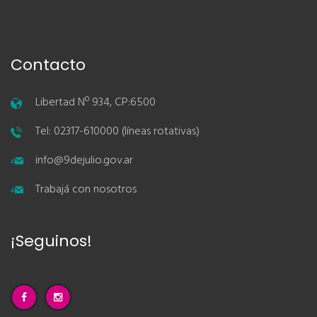
Contacto
Libertad Nº 934, CP:6500
Tel: 02317-610000 (líneas rotativas)
info@9dejulio.gov.ar
Trabajá con nosotros
¡Seguinos!